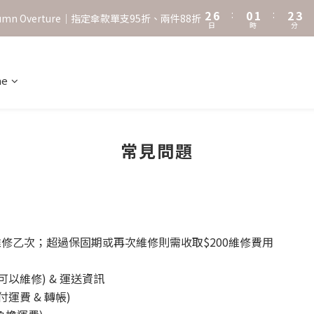
3
7
1
2
3
4
2
6
:
0
1
:
2
3
˖⋆꙳𝜗𝜚꙳. Shefa 沃野棕4款 全新上市˖⋆꙳𝜗𝜚꙳
utumn Overture｜指定傘款單支95折、兩件88折
日
時
分
1
5
0
1
2
0
4
0
1
‧⁺ ⊹˚. 台灣地區任選兩支傘免運 ⁺ ⊹˚.
3
0
2
ne
˖⋆꙳𝜗𝜚꙳. Shefa 沃野棕4款 全新上市˖⋆꙳𝜗𝜚꙳
1
0
常見問題
修乙次；超過保固期或再次維修則需收取$200維修費用
可以維修) &
運送資訊
付運費 & 轉帳
)