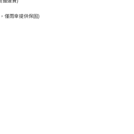
reh負擔運費)
，僅雨傘提供保固)