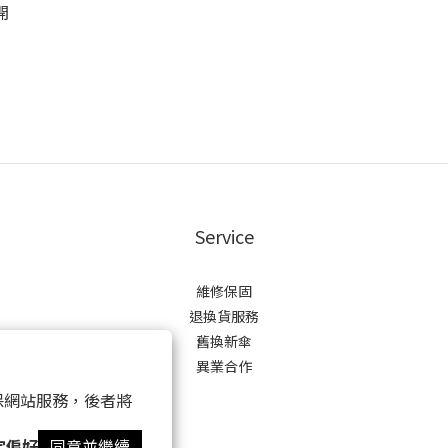
開
Service
維修保固
退換貨服務
舊換新傘
異業合作
 以確保網站服務，後者將
定偏好
同意並繼續