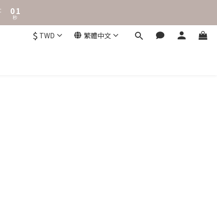
1
2
:
0
1
秒
0
$
TWD
繁體中文