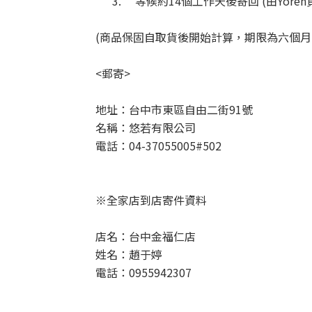
3. 等候約14個工作天後寄回 (由Yo
(商品保固自取貨後開始計算，期限為六個月
<
郵寄
>
地址：台中市東區自由二街91號
名稱：悠若有限公司
電話：04-37055005#502
※
全家店到店寄件資料
店名：
台中金福仁店
姓名：趙于婷
電話：0955942307