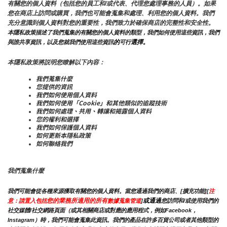
有關您的個人資料（包括您的員工和/或代表、代理您處理事務的人員）。如果
您在商店上訪問或購買，我們也可能會蒐集和處理、利用您的個人資料。我們
充分意識到個人資料對您的重要性，我們致力於確保商店的完整性和安全性。
本隱私政策描述了我們蒐集的有關您的個人資料的類型，我們如何使用這些資訊，我們
的
選擇。
與誰共享資訊，以及您就我們使用這些資訊
可行
本隱私政策將説明您瞭解以下內容：
我們蒐集什麼
您提供的資訊
我們如何使用個人資料
我們如何使用「Cookie」和其他類似的追蹤技術
我們如何處理、共用、轉讓和揭露個人資料
您的權利和選擇
我們如何保護個人資料
如何更新本隱私政策
如何聯絡我們
我們蒐集什麼
我們可能會從各種來源獲取有關您的個人資料。當您通過我們的商店、[擴充功能][
注
您的業務所適用的所有
或通過
意：請置入包括
數據蒐集管道
]
您訪問和/或使用我們的
社交媒體/社交網路頁面（或其相關商店或對應的應用程式，例如Facebook，
Instagram）時，我們可能會蒐集此資訊。我們的產品在許多百貨公司或者其他類型的