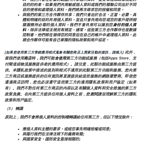
目的的約束。如果我們共用敏感個人資料或我們的關聯公司出於不同
目的使用和處理個人資料，我們將再次尋求您的授權和同意。
與我們的第三方合作夥伴共享：我們只會出於合法、正當、必要、具
體和明確的目的共用個人資料，並且只會共用向您或您的客戶提供相
關服務所必需的個人資料。我們不會共用可以識別您
身份的個人資
料
，除非法律或法規另有規定。通常，這些第三方合作夥伴也是數據
控制者，他們將在徵得您的同意后在自己的帳戶中處理個人資料。此
類合作夥伴可能有自己單獨的隱私政策和用戶協定。
 此外，
[如果您使用第三方营銷應用程式蒐集有關您商店上買家活動的資訊，請插入]
當我們使用
商店
時
，
我們可能會
使用
第三方功能或服務（包括Apps Store、支
付閘道或物流服務提供者的應用程式）。請注意，此類功能或服務由第三方提
供。本隱私政策中描述的規則和程式不適用於此類第三方功能和服務。您向第
三方商店或服務提供的任何資訊將直接提供給這些服務的網路運營商。即使您
通過商店訪問，您也必須遵守這些第三方的適用隱私政策和用戶協定（如果
有）。我們不對任何第三方商店的內容以及有關個人資料和安全措施的第三方
政策負責。在向第三方提供任何個人資料之前，您應閱讀並理解第三方的隱私
政策和用戶協定。
（3） 轉讓
原則上，我們不會將個人資料的控制權轉讓給任何第三方，但以下情況除外：
應個人資料主體的要求，或經您事先明確授權或同意;
與履行我們在法律法規下的義務有關;
與國家安全、國防安全直接相關的;