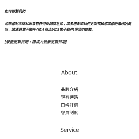
如何聯繫我們
如果您對本隱私政策有任何疑問或意見，或者您希望我們更新有關您或您的偏好的資
訊，請通過電子郵件 {插入商店的CS電子郵件]與我們聯繫。
[最新更新日期：請填入最新更新日期]
About
品牌介紹
現有通路
口碑評價
會員制度
Service