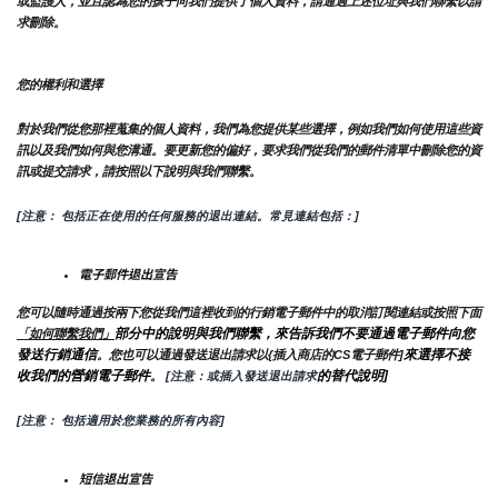
或監護人，並且認為您的孩子向我們提供了個人資料，請通過上述位址與我們聯繫以請
求刪除。
您的權利和選擇
對於我們從您那裡蒐集的個人資料，我們為您提供某些選擇，例如我們如何使用這些資
訊以及我們如何與您溝通。要更新您的偏好，要求我們從我們的郵件清單中刪除您的資
訊或提交請求，請按照以下說明與我們聯繫。
[注意： 包括正在使用的任何服務的退出連結。常見連結包括：]
電子郵件退出宣告
您可以隨時通過按兩下您從我們這裡收到的行銷電子郵件中的取消訂閱連結或按照下面
部分中的說明與我們聯繫，來告訴我們不要通過電子郵件向您
「如何聯繫我們」
發送行銷通信
來選擇不接
。您也可以通過發送退出請求以{插入商店的CS電子郵件]
收我們的營銷電子郵件
的替代說明]
。
 [注意：或插入發送退出請求
[注意： 包括適用於您業務的所有內容]
短信退出宣告