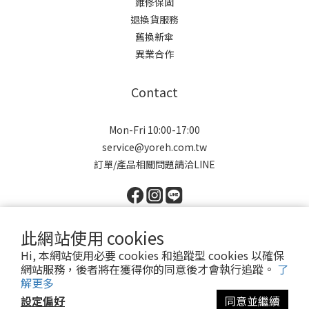
維修保固
退換貨服務
舊換新傘
異業合作
Contact
Mon-Fri 10:00-17:00
service@yoreh.com.tw
訂單/產品相關問題請洽LINE
此網站使用 cookies
Hi, 本網站使用必要 cookies 和追蹤型 cookies 以確保
Copyright © 2021 Yoreh. All rights reserved.
網站服務，後者將在獲得你的同意後才會執行追蹤。
了
悠若有限公司 | 91043801
解更多
設定偏好
同意並繼續