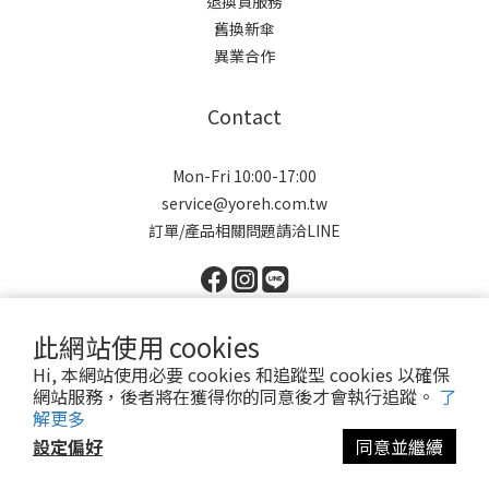
退換貨服務
舊換新傘
異業合作
Contact
Mon-Fri 10:00-17:00
service@yoreh.com.tw
訂單/產品相關問題請洽LINE
此網站使用 cookies
Hi, 本網站使用必要 cookies 和追蹤型 cookies 以確保
Copyright © 2021 Yoreh. All rights reserved.
網站服務，後者將在獲得你的同意後才會執行追蹤。
了
悠若有限公司 | 91043801
解更多
設定偏好
同意並繼續
立即購買