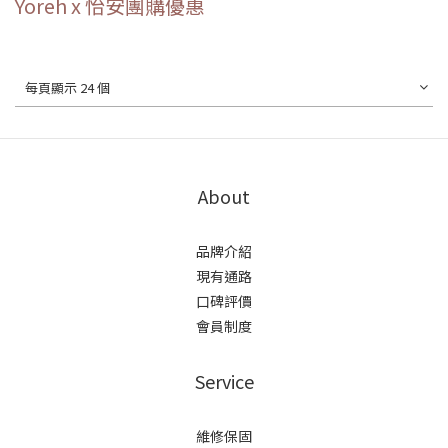
Yoreh x 怡安團購優惠
每頁顯示 24 個
About
品牌介紹
現有通路
口碑評價
會員制度
Service
維修保固