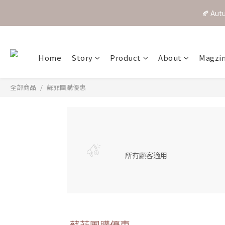
🍂 A
Home
Story
Product
About
Magzi
全部商品
蘇菲團購優惠
所有顧客適用
蘇菲團購優惠