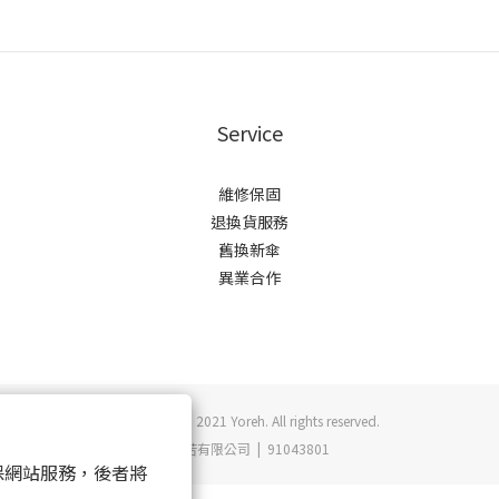
Service
維修保固
退換貨服務
舊換新傘
異業合作
Copyright © 2021 Yoreh. All rights reserved.
悠若有限公司 | 91043801
 以確保網站服務，後者將