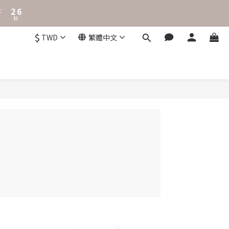
3
7
:
2
6
秒
1
5
0
4
$
TWD
繁體中文
3
2
1
0