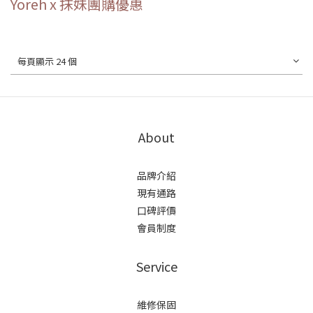
Yoreh x 抹妹團購優惠
每頁顯示 24 個
About
品牌介紹
現有通路
口碑評價
會員制度
Service
維修保固