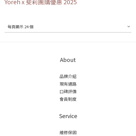
Yoreh x 斐莉團購優惠 2025
每頁顯示 24 個
About
品牌介紹
現有通路
口碑評價
會員制度
Service
維修保固