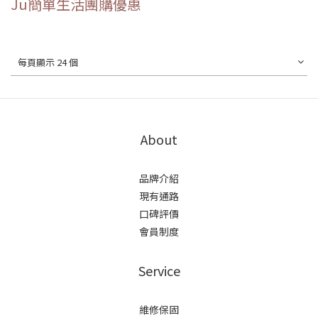
Ju簡單生活團購優惠
每頁顯示 24 個
About
品牌介紹
現有通路
口碑評價
會員制度
Service
維修保固