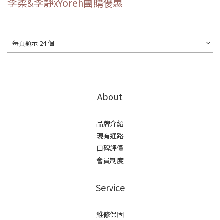
李柔&李靜xYoreh團購優惠
每頁顯示 24 個
About
品牌介紹
現有通路
口碑評價
會員制度
Service
維修保固