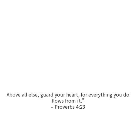
Above all else, guard your heart, for everything you do
flows from it."
– Proverbs 4:23