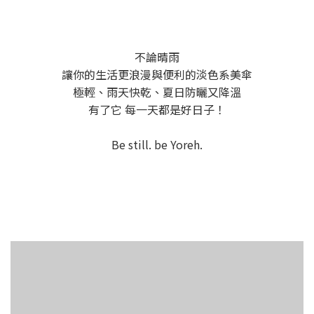
不論晴雨
讓你的生活更浪漫與便利的淡色系美傘
極輕、雨天快乾、夏日防曬又降溫
有了它 每一天都是好日子！
Be still. be Yoreh.