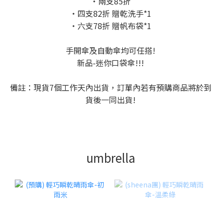
・兩支85折
・四支82折 贈乾洗手*1
・六支78折 贈帆布袋*1
手開傘及自動傘均可任搭!
新品-迷你口袋傘!!!
備註：現貨7個工作天內出貨，訂單內若有預購商品將於到
貨後一同出貨!
umbrella