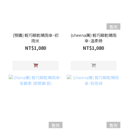
售完
(預購) 輕巧瞬乾晴雨傘-初
(sheena團) 輕巧瞬乾晴雨
雨米
傘-溫柔綠
NT$1,080
NT$1,080
售完
售完