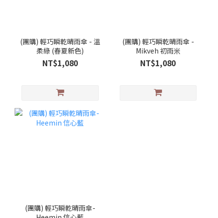
(團購) 輕巧瞬乾晴雨傘 - 溫
(團購) 輕巧瞬乾晴雨傘 -
柔綠 (春夏新色)
Mikveh 初雨米
NT$1,080
NT$1,080
(團購) 輕巧瞬乾晴雨傘-
Heemin 信心藍