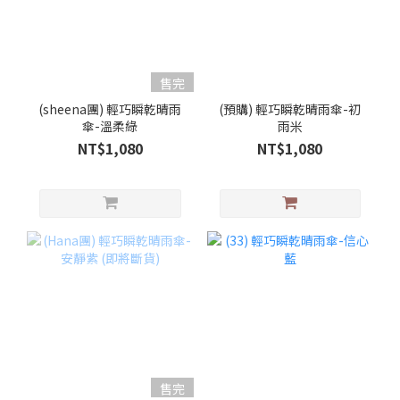
售完
(sheena團) 輕巧瞬乾晴雨
(預購) 輕巧瞬乾晴雨傘-初
傘-溫柔綠
雨米
NT$1,080
NT$1,080
售完