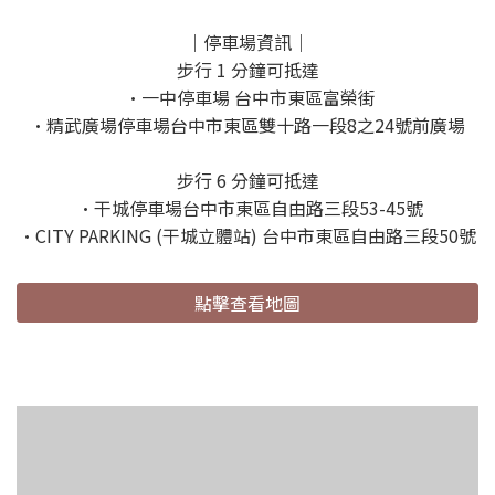
｜停車場資訊｜
步行 1 分鐘可抵達
•一中停車場 台中市東區富榮街
•精武廣場停車場台中市東區雙十路一段8之24號前廣場
步行 6 分鐘可抵達
•干城停車場台中市東區自由路三段53-45號
•CITY PARKING (干城立體站) 台中市東區自由路三段50號
點擊查看地圖