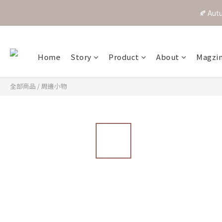
Home
Story
Product
About
Magzi
全部商品
/
周邊小物