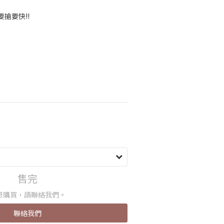
搶要快!!
售完
想購買，請聯絡我們。
聯絡我們