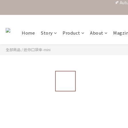
Home
Story
Product
About
Magzi
全部商品
/
迷你口袋傘-mini