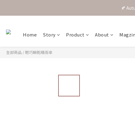
Home
Story
Product
About
Magzi
全部商品
/
輕巧瞬乾晴雨傘