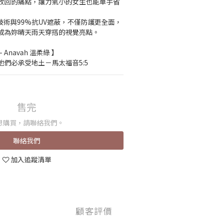
收回的痛點，讓力氣小的女生也能單手省
乾技術與99%抗UV遮蔽，不僅防護更全面，
成為妳晴天雨天穿搭的視覺亮點。
 - Anavah 溫柔綠 】
們必承受地土－馬太福音5:5
售完
想購買，請聯絡我們。
聯絡我們
加入追蹤清單
顧客評價