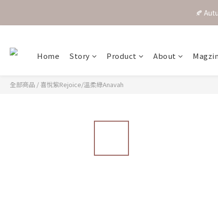
Home
Story
Product
About
Magzi
全部商品
/
喜悅紫Rejoice/溫柔綠Anavah