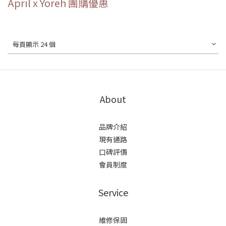
April x Yoreh 團購優惠
每頁顯示 24 個
About
品牌介紹
現有通路
口碑評價
會員制度
Service
維修保固