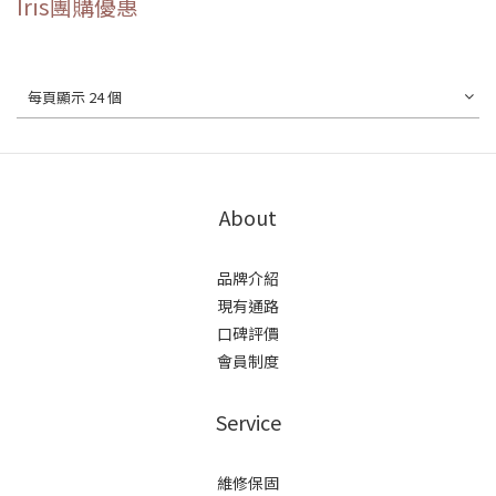
Iris團購優惠
每頁顯示 24 個
About
品牌介紹
現有通路
口碑評價
會員制度
Service
維修保固