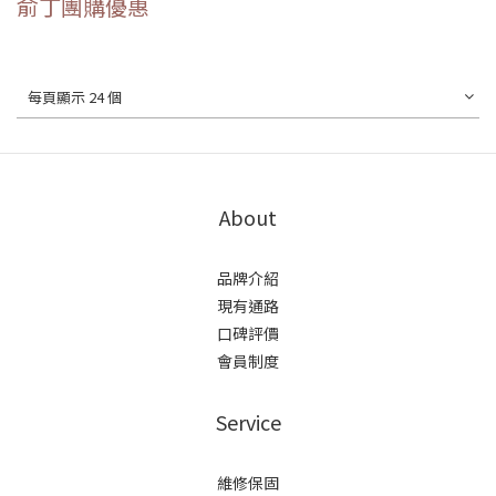
俞丁團購優惠
每頁顯示 24 個
About
品牌介紹
現有通路
口碑評價
會員制度
Service
維修保固