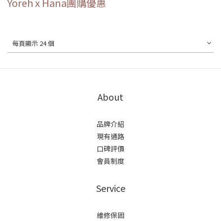
Yoreh x Hana團購優惠
每頁顯示 24 個
About
品牌介紹
現有通路
口碑評價
會員制度
Service
維修保固