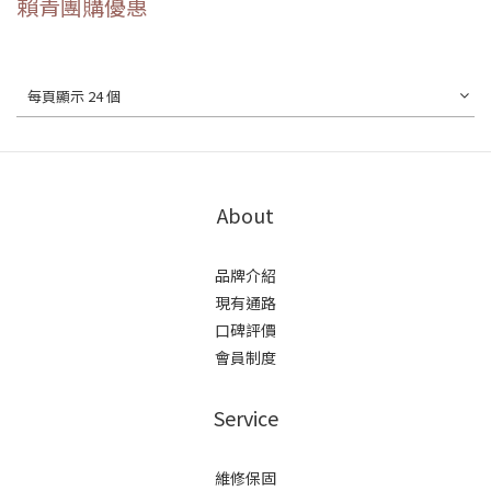
賴青團購優惠
每頁顯示 24 個
About
品牌介紹
現有通路
口碑評價
會員制度
Service
維修保固