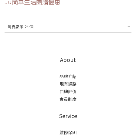
Ju簡單生活團購優惠
每頁顯示 24 個
About
品牌介紹
現有通路
口碑評價
會員制度
Service
維修保固