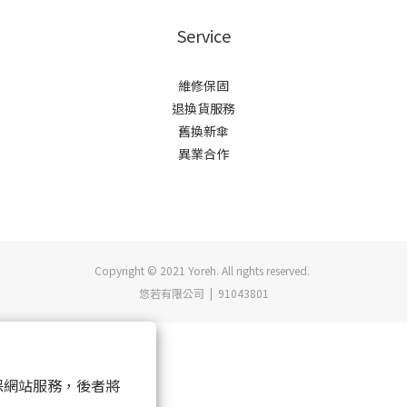
Service
維修保固
退換貨服務
舊換新傘
異業合作
Copyright © 2021 Yoreh. All rights reserved.
悠若有限公司 | 91043801
 以確保網站服務，後者將