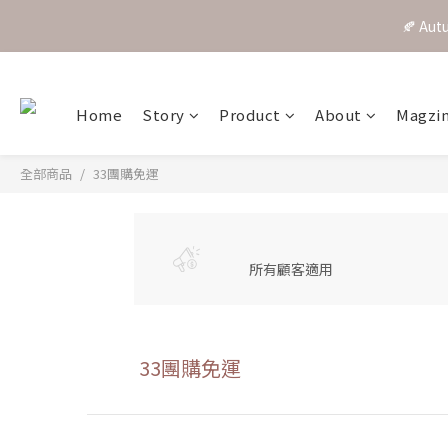
🍂 A
Home
Story
Product
About
Magzi
全部商品
33團購免運
所有顧客適用
33團購免運