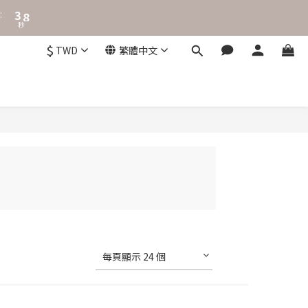
4
9
:
3
8
秒
2
7
1
6
$
TWD
繁體中文
0
5
4
3
2
1
0
每頁顯示 24 個