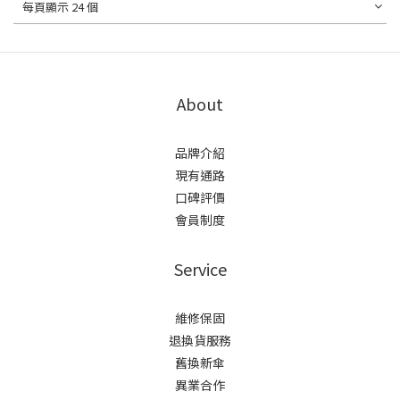
每頁顯示 24 個
About
品牌介紹
現有通路
口碑評價
會員制度
Service
維修保固
退換貨服務
舊換新傘
異業合作