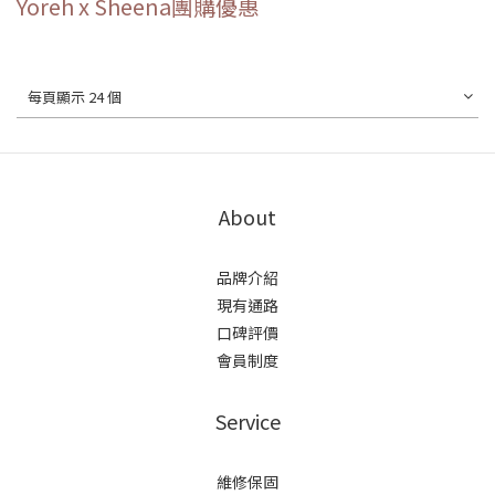
Yoreh x Sheena團購優惠
每頁顯示 24 個
About
品牌介紹
現有通路
口碑評價
會員制度
Service
維修保固