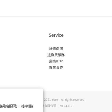
Service
維修保固
退換貨服務
舊換新傘
異業合作
Copyright © 2021 Yoreh. All rights reserved.
 以確保網站服務，後者將
悠若有限公司 | 91043801