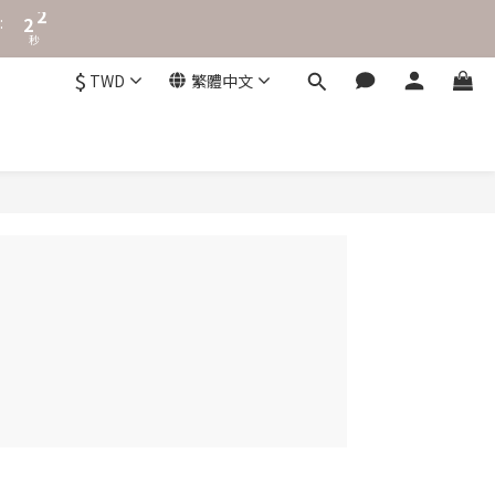
3
2
:
2
1
秒
1
0
0
$
TWD
繁體中文