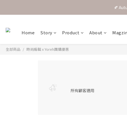
🍂 A
Home
Story
Product
About
Magzi
全部商品
時尚編輯 x Yoreh團購優惠
所有顧客適用