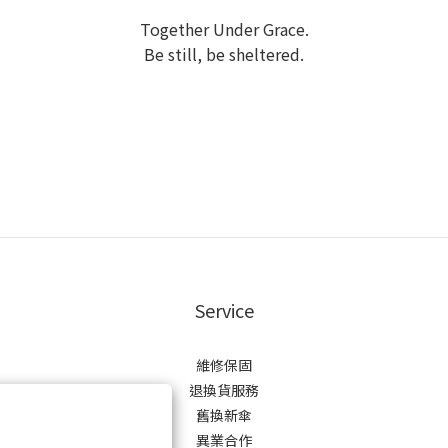
Together Under Grace.
Be still, be sheltered.
Service
維修保固
退換貨服務
舊換新傘
異業合作