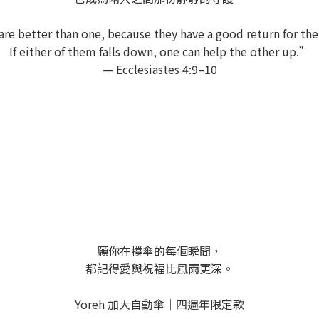
e better than one, because they have a good return for thei
If either of them falls down, one can help the other up.”
— Ecclesiastes 4:9–10
願你在撐傘的每個瞬間，
都記得愛與祝福比風雨更深。
Yoreh 加大自動傘｜四週年限定款