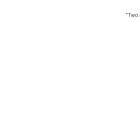
“Two ar