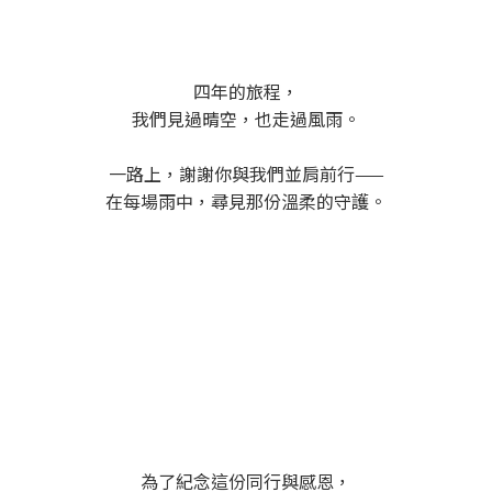
四年的旅程，
我們見過晴空，也走過風雨。
一路上，謝謝你與我們並肩前行——
在每場雨中，尋見那份溫柔的守護。
為了紀念這份同行與感恩，