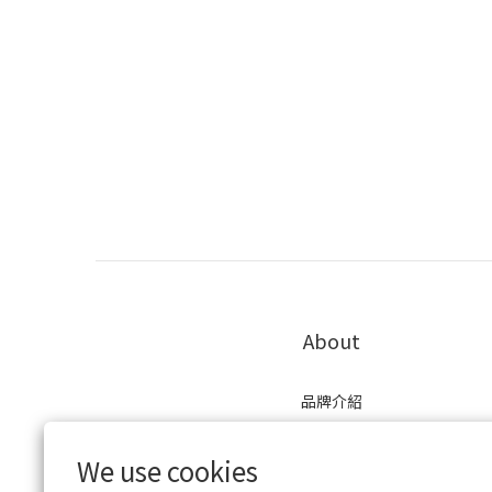
About
品牌介紹
現有通路
口碑評價
We use cookies
會員制度