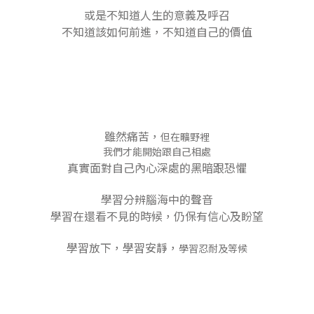
或是不知道人生的意義及呼召
不知道該如何前進，不知道自己的價值
雖然痛苦，
但在曠野裡
我們才能開始跟自己相處
真實面對自己內心深處的黑暗跟恐懼
學習分辨腦海中的聲音
學習在還看不見的時候，仍保有信心及盼望
學習放下，學習安靜，
學習忍耐及等候