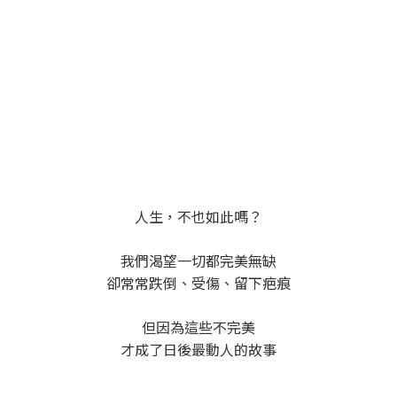
人生，不也如此嗎？
我們渴望一切都完美無缺
卻常常跌倒、受傷、留下疤痕
但因為這些不完美
才成了日後最動人的故事