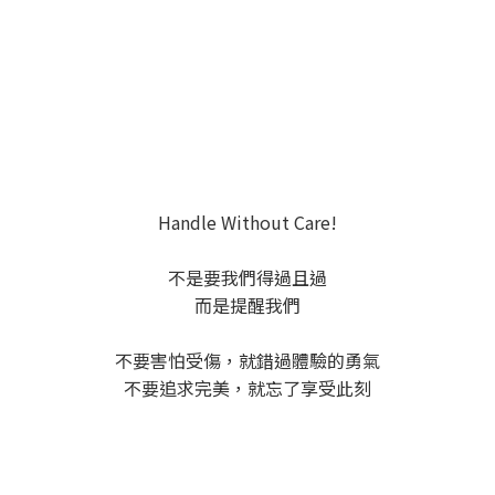
Handle Without Care!
不是要我們得過且過
而是提醒我們
不要害怕受傷，就錯過體驗的勇氣
不要追求完美，就忘了享受此刻