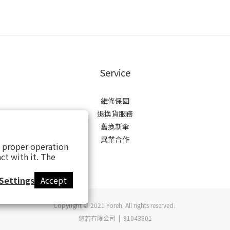
Service
維修保固
退換貨服務
舊換新傘
異業合作
s proper operation
ct with it. The
Settings
Accept
Copyright © 2021 Yoreh. All rights reserved.
悠若有限公司 | 91043801