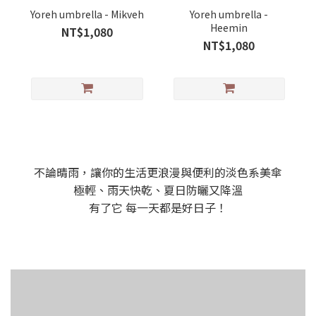
Yoreh umbrella - Mikveh
Yoreh umbrella -
Heemin
NT$1,080
NT$1,080
不論晴雨，讓你的生活更浪漫與便利的淡色系美傘
極輕、雨天快乾、夏日防曬又降溫
有了它 每一天都是好日子！