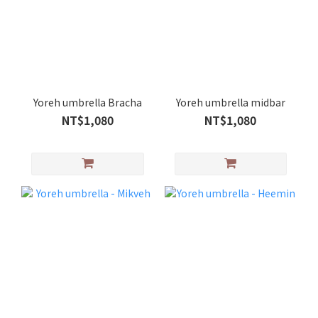
Yoreh umbrella Bracha
Yoreh umbrella midbar
NT$1,080
NT$1,080