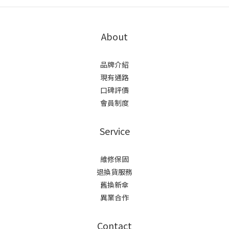
About
品牌介紹
現有通路
口碑評價
會員制度
Service
維修保固
退換貨服務
舊換新傘
異業合作
Contact