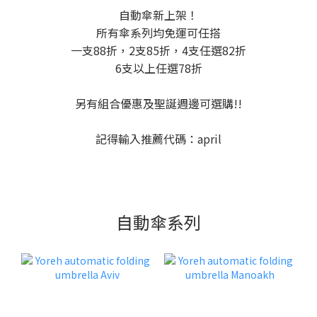
自動傘新上架！
所有傘系列均免運可任搭
一支88折，2支85折，4支任選82折
6支以上任選78折
另有組合優惠及聖誕週邊可選購!!
記得輸入推薦代碼：april
自動傘系列