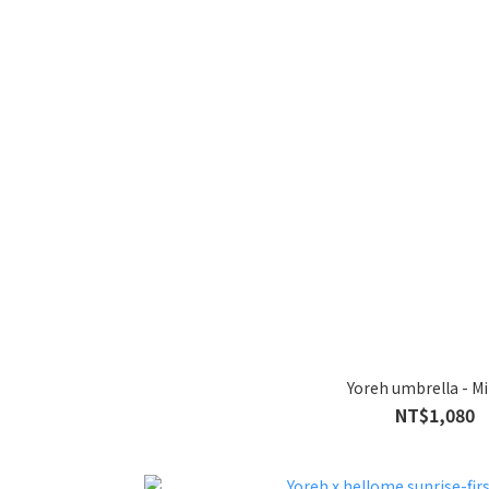
Yoreh umbrella - M
NT$1,080