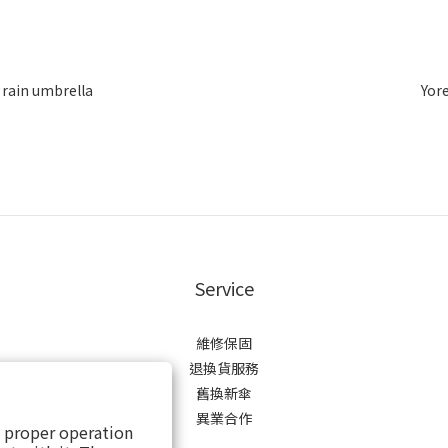
t rain umbrella
Yor
Service
維修保固
退換貨服務
舊換新傘
異業合作
s proper operation