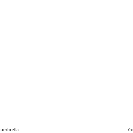
 umbrella
Yo