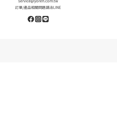
service@yoreh.com.tw
訂單/產品相關問題請洽LINE