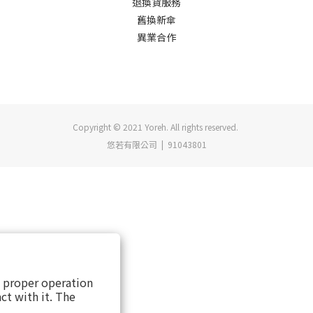
退換貨服務
舊換新傘
異業合作
Copyright © 2021 Yoreh. All rights reserved.
悠若有限公司 | 91043801
s proper operation
ct with it. The