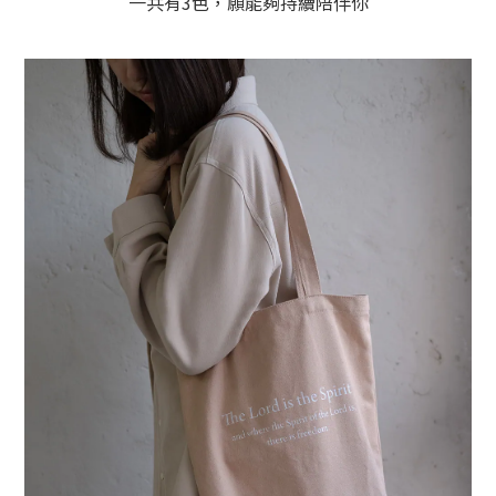
一共有3色，願能夠持續陪伴你