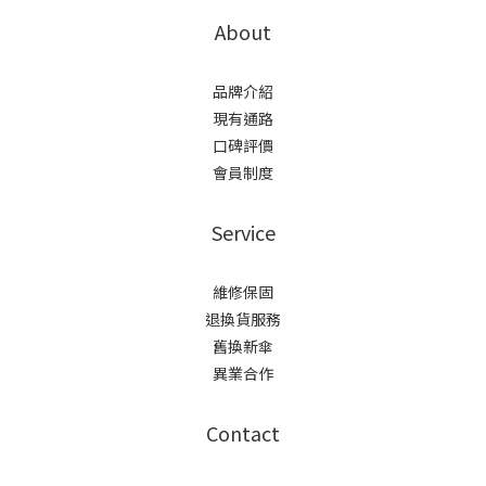
About
品牌介紹
現有通路
口碑評價
會員制度
Service
維修保固
退換貨服務
舊換新傘
異業合作
Contact