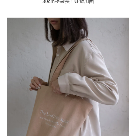
30cm提袋長，好背加固