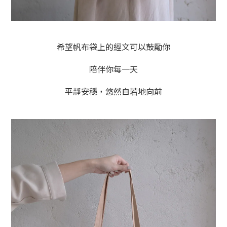
希望帆布袋上的經文可以鼓勵你
陪伴你每一天
平靜安穩，悠然自若地向前