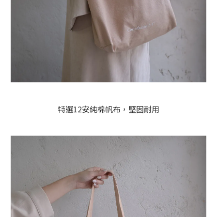
特選12安純棉帆布，堅固耐用