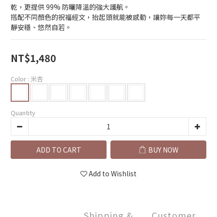
乾，更提供 99% 防曬降溫的強大護航。
搭配不同顏色的祝福經文，抬起頭就能被感動，讓妳每一天都平
靜安穩、悠然自若。
NT$1,480
Color
: 米杏
Quantity
ADD TO CART
BUY NOW
Add to Wishlist
Shipping &
Customer