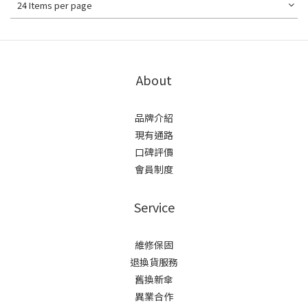
24 Items per page
About
品牌介紹
現有通路
口碑評價
會員制度
Service
維修保固
退換貨服務
舊換新傘
異業合作