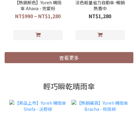
【熱銷新色】Yoreh 晴雨
淡色輕量省力自動傘-暢銷
傘 Ahava - 完愛粉
熱賣中
NT$990 ~ NT$1,280
NT$1,280
查看更多
輕巧瞬乾晴雨傘