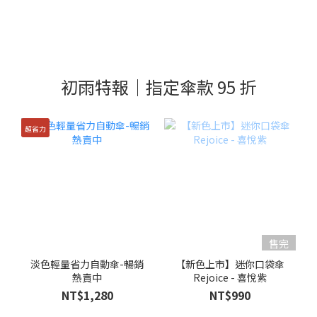
初雨特報｜指定傘款 95 折
超省力
售完
淡色輕量省力自動傘-暢銷
【新色上市】迷你口袋傘
熱賣中
Rejoice - 喜悅紫
NT$1,280
NT$990