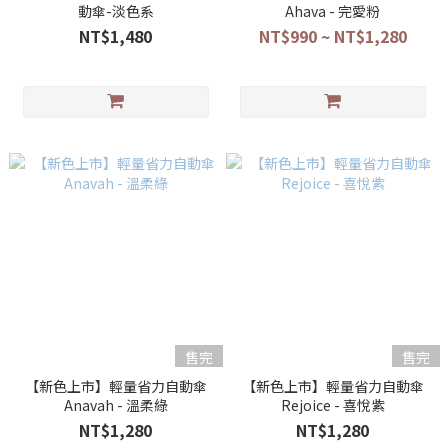
動傘-淡色系
Ahava - 完愛粉
NT$1,480
NT$990 ~ NT$1,280
售完
售完
【新色上市】輕量省力自動傘
【新色上市】輕量省力自動傘
Anavah - 溫柔綠
Rejoice - 喜悅紫
NT$1,280
NT$1,280