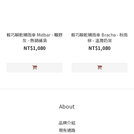
輕巧瞬乾晴雨傘 Midbar - 曠野
輕巧瞬乾晴雨傘 Bracha - 秋雨
灰 - 熱銷補貨
棕 - 溫潤奶茶
NT$1,080
NT$1,080
About
品牌介紹
現有通路