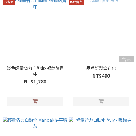
超省力
即將售完
售完
淡色輕量省力自動傘-暢銷熱賣
品牌訂製傘布包
中
NT$490
NT$1,280