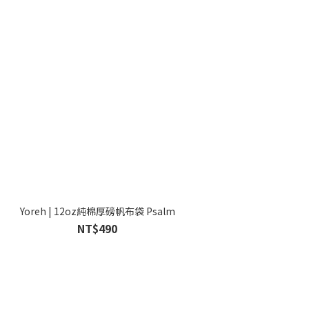
Yoreh | 12oz純棉厚磅帆布袋 Psalm
NT$490