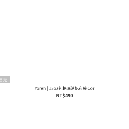
售完
Yoreh | 12oz純棉厚磅帆布袋 Cor
NT$490