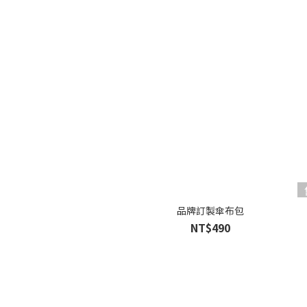
品牌訂製傘布包
NT$490