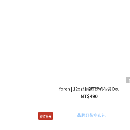
Yoreh | 12oz純棉厚磅帆布袋 Deu
NT$490
即將售完