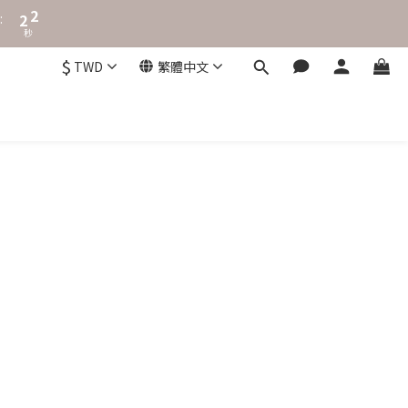
:
2
1
秒
1
0
0
$
TWD
繁體中文